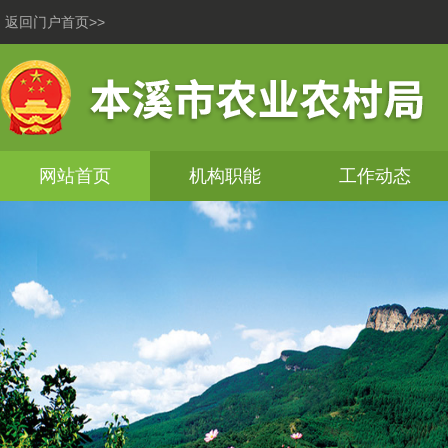
返回门户首页>>
网站首页
机构职能
工作动态
本溪市8月4日主要农产品批发市场价格采集报表（大
本溪市农村集体三资专项整治工作信访举报电话
本溪市猫、犬等动物申报检疫办理指南