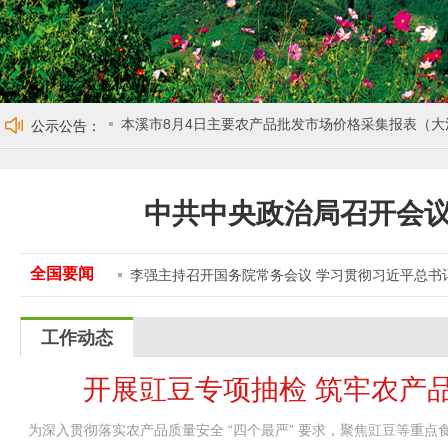
“大棚房”问题清理整治举报电话及邮箱
本溪市农业农村局关于开展2026年基层农技人员普
本溪市8月4日主要农产品零售市场价格采集报表（新
本溪市8月4日主要农产品批发市场价格采集报表（大
公示公告：
本溪市农村集体三资专项整治工作信访举报电话
中共中央政治局召开会议
全国要闻
李强主持召开国务院常务会议 学习贯彻习近平总书
工作动态
开展豇豆专项抽检 筑牢农产
为深入贯彻落实农产品质量安全 “四个最严” 要求，聚焦豇豆等重