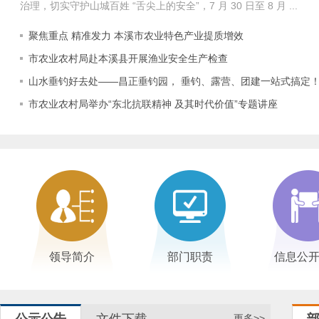
治理，切实守护山城百姓 “舌尖上的安全”，7 月 30 日至 8 月 ...
聚焦重点 精准发力 本溪市农业特色产业提质增效
市农业农村局赴本溪县开展渔业安全生产检查
山水垂钓好去处——昌正垂钓园， 垂钓、露营、团建一站式搞定
市农业农村局举办“东北抗联精神 及其时代价值”专题讲座
领导简介
部门职责
信息公
更多>>