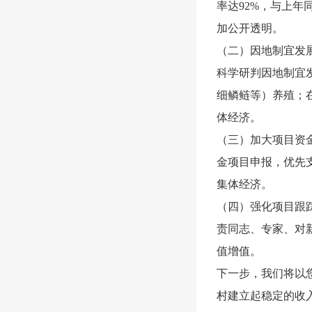
率达92%，与上年
加公开透明。
（二）因地制宜发
科学研判因地制宜
细鳞鲢等）养殖；
体经济。
（三）加大项目资
金项目申报，优先
集体经济。
（四）强化项目跟
责同志、专家、对
值增值。
下一步，我们将以
村建立起稳定的收