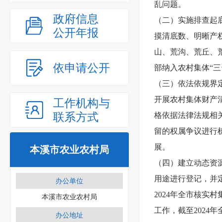
乱问题。
政府信息
（二）实施排查起
公开年报
摸清底数、明晰产
山、荒沟、荒丘、
依申请公开
部纳入农村集体“三
（三）依法依规界
开展农村集体财产
工作机构与
联系方式
格依据法律法规相
留的权属争议进行
展。
本溪市农业农村局
（四）建立动态资
用途进行登记，并定
办公单位
2024年全市核实村
本溪市农业农村局
工作，截至2024年
办公地址