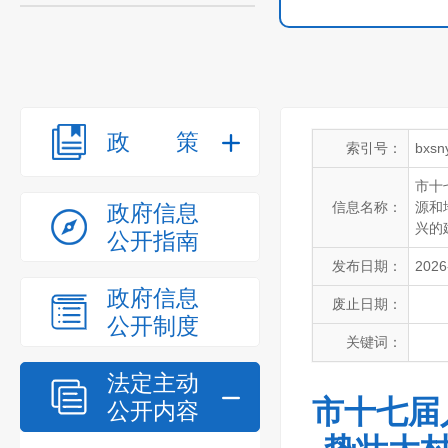
政策
索引号：
bxsn
市十
信息名称：
源和
政府信息
兴的
公开指南
发布日期：
2026
政府信息
废止日期：
公开制度
关键词：
法定主动
市十七届
公开内容