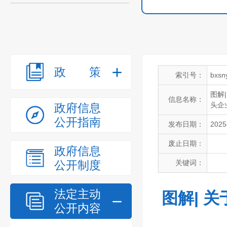
政策
索引号：
bxsn
图解
信息名称：
头企
政府信息
公开指南
发布日期：
2025
废止日期：
政府信息
公开制度
关键词：
法定主动
图解| 
公开内容