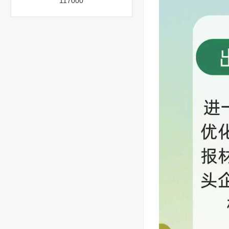
117000