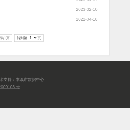
2023-02-10
2022-04-18
/共1页
转到第
页
技术支持：本溪市数据中心
000108 号