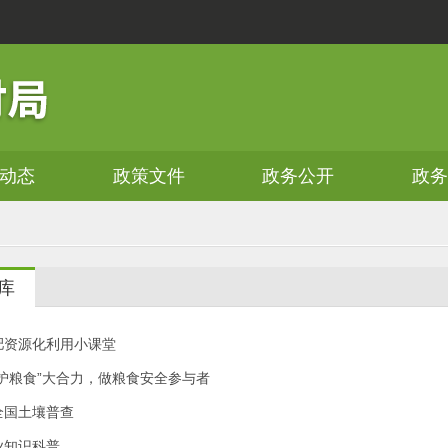
动态
政策文件
政务公开
政
库
肥资源化利用小课堂
共护粮食”大合力，做粮食安全参与者
全国土壤普查
业知识科普