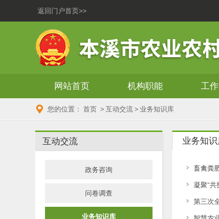
返回门户首页>>
网站首页
机构职能
工作
您的位置：
首页
>
互动交流
>
业务知识库
业务知识
互动交流
畜禽粪
政务咨询
凝聚“
问卷调查
第三次
业务知识库
智慧农