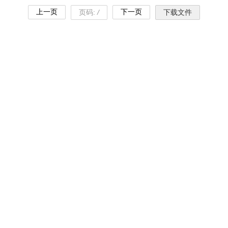
上一页
下一页
页码:
/
下载文件