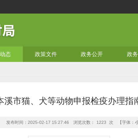
动态
政策文件
政务公开
政
本溪市猫、犬等动物申报检疫办理指
：
发布时间：2025-02-17 15:27:46
浏览次数：
1223
次
【字体：