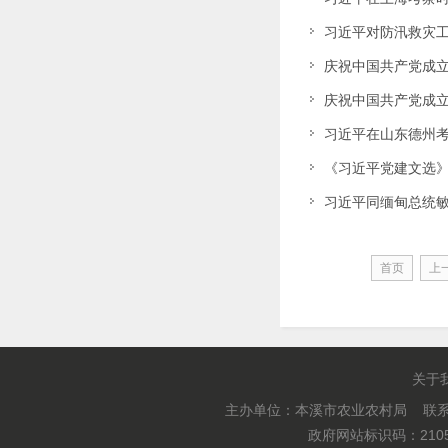
习近平对防汛救灾
庆祝中国共产党成立
庆祝中国共产党成立
习近平在山东德州考
《习近平党建文选
习近平同缅甸总统
首页
上
关于
主办单位：本溪市农业农村局 联系电
政府网站标识码：2105