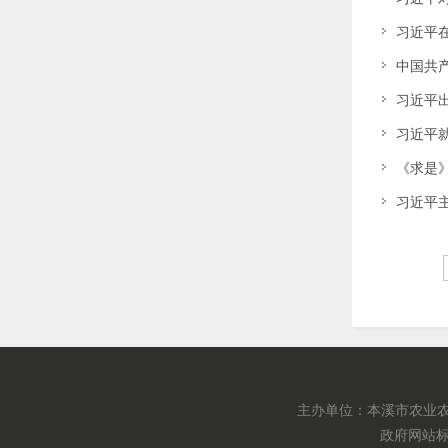
习近平
中国共
习近平
习近平
《求是
习近平
主办单位：本溪市农业农
政府网站标识