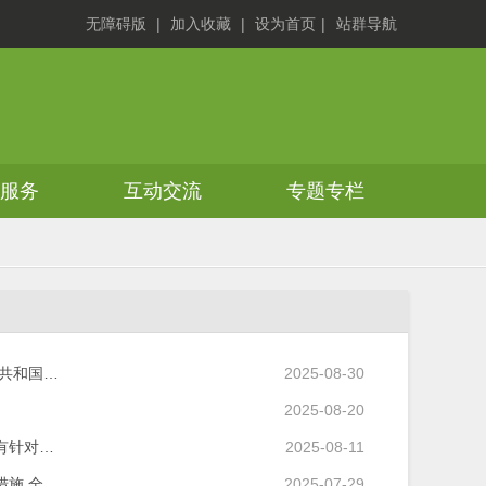
无障碍版
|
加入收藏
|
设为首页
|
站群导航
务服务
互动交流
专题专栏
共和国…
2025-08-30
2025-08-20
有针对…
2025-08-11
施 全…
2025-07-29