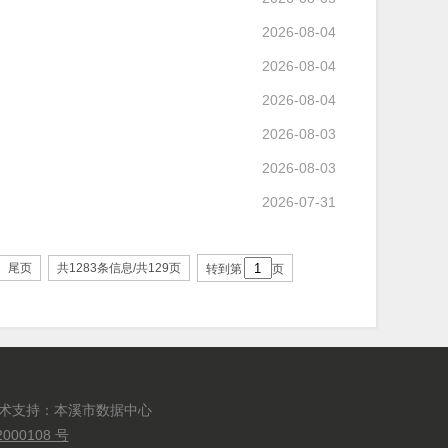
2026-08-04
2026-08-04
2026-08-04
2026-08-03
2026-08-03
2026-07-31
尾页
共1283条信息/共129页
转到第
页
技术支持：本溪市数据中心
000108 号