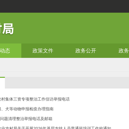
动态
政策文件
政务公开
政
农村集体三资专项整治工作信访举报电话
猫、犬等动物申报检疫办理指南
”问题清理整治举报电话及邮箱
农业农村局关于开展2026年基层农技人员普通班培训工作的通知