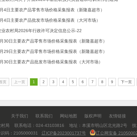
8月4日主要农产品零售市场价格采集报表（新隆嘉超市）
8月4日主要农产品批发市场价格采集报表（大河市场）
业农村局2026年行政许可决定信息公示-22
7月30日主要农产品零售市场价格采集报表（新隆嘉超市）
7月29日主要农产品零售市场价格采集报表（新隆嘉超市）
7月30日主要农产品批发市场价格采集报表（大河市场）
首页
上一页
1
2
3
4
5
6
7
8
9
下一页
关于我们
联系我们
网站地图
版权声明
友情链接
村局 联系电话：024-43103816 地址：本溪市明山区北光路2号 
码：2105000031
辽ICP备2023001737号
辽公网安备 21050002