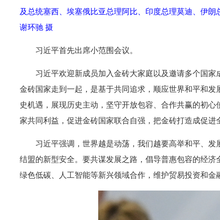
及总统塞西、埃塞俄比亚总理阿比、印度总理莫迪、伊朗
谢环驰 摄
习近平首先出席小范围会议。
习近平欢迎新成员加入金砖大家庭以及邀请多个国家
金砖国家走到一起，是基于共同追求，顺应世界和平和发
史机遇，展现历史主动，坚守开放包容、合作共赢的初心
家共同利益，促进金砖国家联合自强，把金砖打造成促进
习近平强调，世界越是动荡，我们越要高举和平、发
结盟的新型安全。要共谋发展之路，倡导普惠包容的经济
绿色低碳、人工智能等新兴领域合作，维护贸易投资和金