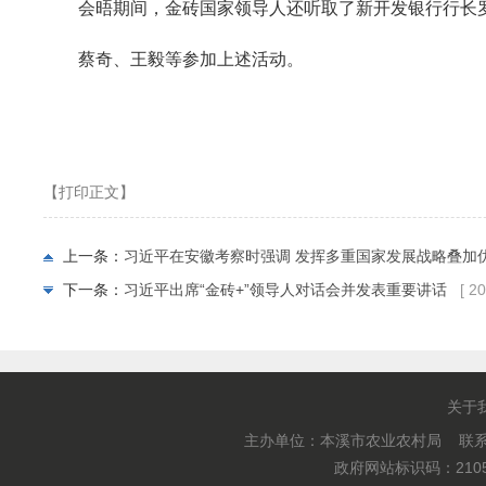
会晤期间，金砖国家领导人还听取了新开发银行行长
蔡奇、王毅等参加上述活动。
【打印正文】
上一条：
习近平在安徽考察时强调 发挥多重国家发展战略叠加
下一条：
习近平出席“金砖+”领导人对话会并发表重要讲话
[ 2
关于
主办单位：本溪市农业农村局 联系电
政府网站标识码：2105