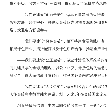
事不升级、各方不拱火”三原则，推动乌克兰危机局势尽
——我们要建设“创新金砖”，做高质量发展的先行
智能发展与合作中心，将建立金砖国家深海资源国际研究
络，欢迎各方积极参与。
——我们要建设“绿色金砖”，做可持续发展的践行
拓展绿色产业、清洁能源以及绿色矿产合作，推动全产业链“
——我们要建设“公正金砖”，做全球治理体系改革
商共建共享的全球治理观，以公平正义、开放包容为理念
融安全，做大做强新开发银行，推动国际金融体系更好反
——我们要建设“人文金砖”，做文明和合共生的倡
实施金砖数字教育能力建设计划，未来5年在金砖国家设立1
习近平最后强调，中方愿同金砖各国一道，开创“大金