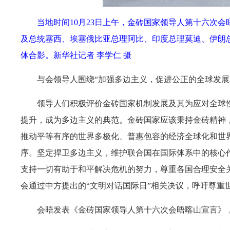
当地时间10月23日上午，金砖国家领导人第十六次
及总统塞西、埃塞俄比亚总理阿比、印度总理莫迪、伊朗
体合影。
新华社记者 李学仁 摄
与会领导人围绕“加强多边主义，促进公正的全球发
领导人们积极评价金砖国家机制发展及其为应对全球
提升，成为多边主义的典范。金砖国家应该秉持金砖精神，
推动平等有序的世界多极化、普惠包容的经济全球化和世
序。坚定捍卫多边主义，维护联合国在国际体系中的核心
支持一切有助于和平解决危机的努力，尊重各国合理安全
会通过中方提出的“文明对话国际日”相关决议，呼吁尊重
会晤发表《金砖国家领导人第十六次会晤喀山宣言》