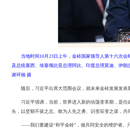
当地时间10月23日上午，金砖国家领导人第十六次
及总统塞西、埃塞俄比亚总理阿比、印度总理莫迪、伊朗
谢环驰 摄
随后，习近平出席大范围会议，就未来金砖发展发表
习近平强调，当前，世界进入新的动荡变革期，是任
头，以坚韧不拔之志、敢为人先之勇、识变应变之谋，共同
——我们要建设“和平金砖”，做共同安全的维护者。