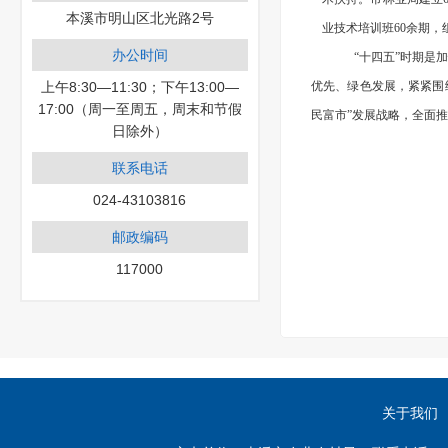
本溪市明山区北光路2号
业技术培训班60余期，
办公时间
“十四五”时期
上午8:30—11:30；下午13:00—
优先、绿色发展，紧紧围
17:00（周一至周五，周末和节假
民富市”发展战略，全面
日除外）
联系电话
024-43103816
邮政编码
117000
关于我们