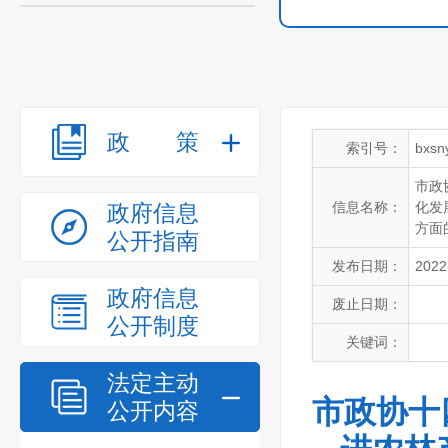
政策
索引号：
bxsn
市政
信息名称：
化发
政府信息
方面
公开指南
发布日期：
2022
政府信息
废止日期：
公开制度
关键词：
法定主动
市政协十
公开内容