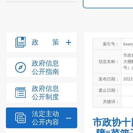
政策
索引号：
bxsn
市政
信息名称：
大棚
政府信息
号）
公开指南
发布日期：
2022
政府信息
废止日期：
公开制度
关键词：
法定主动
市政协十
公开内容