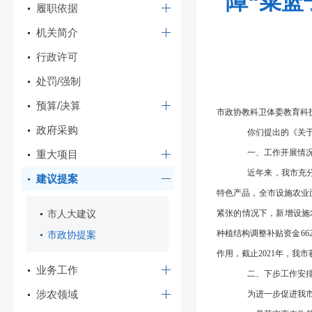
障“菜篮
履职依据
机关简介
行政许可
处罚/强制
预算/决算
市政协教科卫体委教育科
政府采购
你们提出的《关
一、工作开展情
重大项目
近年来，我市充
建议提案
特色产品，全市设施农业面
市人大建议
紧张的情况下，新增设施农
种植结构调整补贴资金66
市政协提案
作用，截止2021年，我
业务工作
二、下步工作安
涉农领域
为进一步促进我