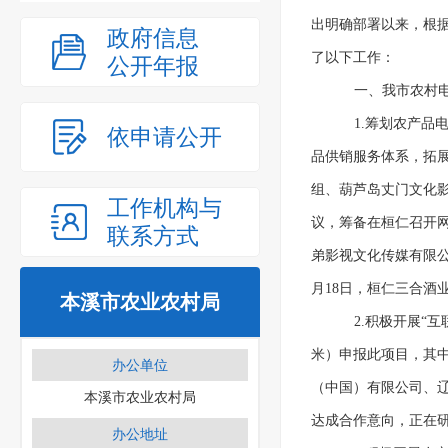
出明确部署以来，根
政府信息
了以下工作：
公开年报
一、我市农村
1.筹划农产
依申请公开
品供销服务体系，拓展
组、葫芦岛丈门文化影
工作机构与
议，筹备在桓仁召开
联系方式
弟影视文化传媒有限公
月18日，桓仁三合酒
本溪市农业农村局
2.积极开展“
米）申报此项目，其
办公单位
（中国）有限公司、
本溪市农业农村局
达成合作意向，正在
办公地址