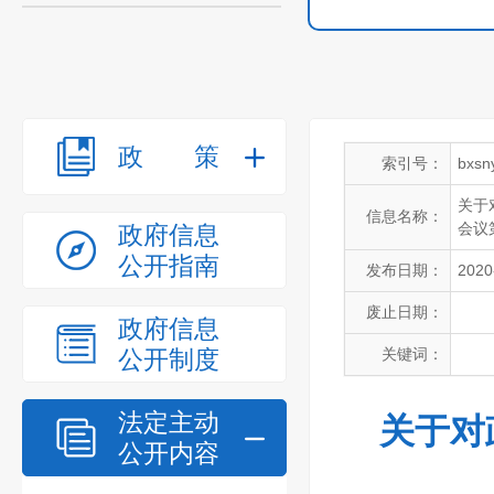
政策
索引号：
bxsn
关于
信息名称：
会议
政府信息
公开指南
发布日期：
2020
废止日期：
政府信息
公开制度
关键词：
法定主动
关于对
公开内容