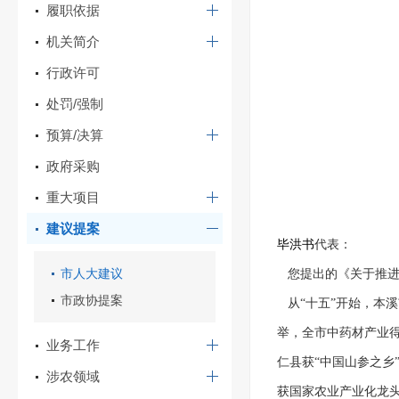
履职依据
机关简介
行政许可
处罚/强制
预算/决算
政府采购
重大项目
建议提案
毕洪书
代表：
市人大建议
您提出的《关于推进
市政协提案
从“十五”开始，本
举，全市中药材产业得
业务工作
仁县获“中国山参之乡
涉农领域
获国家农业产业化龙头