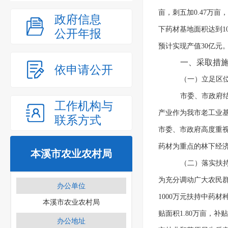
亩，刺五加0.47万亩，
政府信息
下药材基地面积达到10
公开年报
预计实现产值30亿元
一、采取措
依申请公开
（一）立足区
市委、市政府
工作机构与
产业作为我市老工业基
联系方式
市委、市政府高度重视
药材为重点的林下经
本溪市农业农村局
（二）落实扶
为充分调动广大农民群
办公单位
1000万元扶持中药
本溪市农业农村局
贴面积1.80万亩，补
办公地址