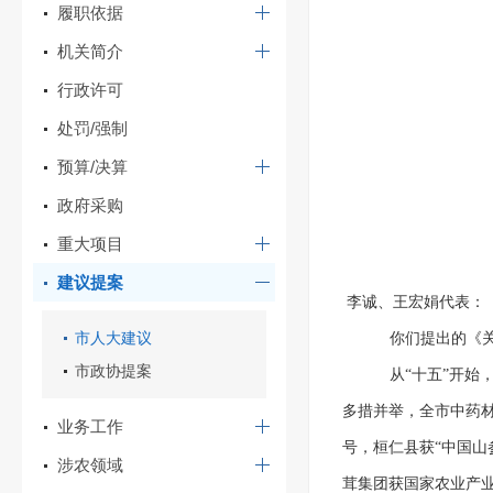
履职依据
机关简介
行政许可
处罚/强制
预算/决算
政府采购
重大项目
建议提案
李诚、王宏娟代表：
市人大建议
你们提出的《
市政协提案
从“十五”开
多措并举，全市中药材
业务工作
号，桓仁县获“中国山
涉农领域
茸集团获国家农业产业