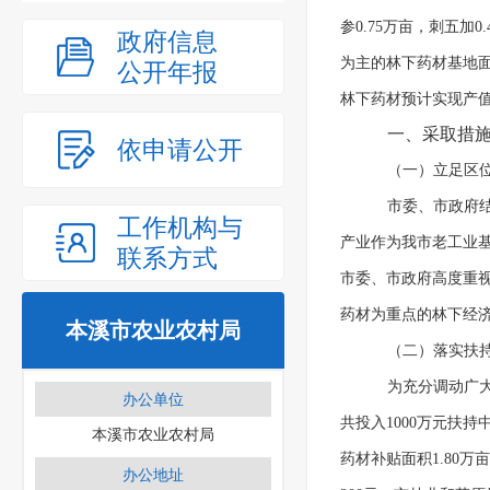
参0.75万亩，刺五加0
政府信息
为主的林下药材基地面积
公开年报
林下药材预计实现产值
一、采取措
依申请公开
（一）立足区
市委、市政府
工作机构与
产业作为我市老工业基
联系方式
市委、市政府高度重视
药材为重点的林下经
本溪市农业农村局
（二）落实扶
为充分调动广大
办公单位
共投入1000万元扶
本溪市农业农村局
药材补贴面积1.80万
办公地址