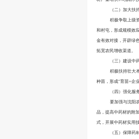
（二）加大扶
积极争取上级
和村屯，形成规模效应
金有效对接，开辟绿色
拓宽农民增收渠道。
（三）建设中
积极扶持壮大
种苗，形成“育苗+企
（四）强化服
要加强与沈阳
品，提高中药材的附
式，开展中药材实用
（五）保障药