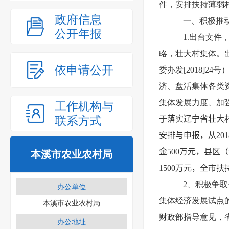
件，安排扶持薄弱村
政府信息
一、积极推
公开年报
1.出台文
略，壮大村集体。出
依申请公开
委办发[2018]
济、盘活集体各类
集体发展力度、加
工作机构与
联系方式
于落实辽宁省壮大村
安排与申报，从20
金500万元，县区
本溪市农业农村局
1500万元，全市
2、积极争
办公单位
集体经济发展试点的
本溪市农业农村局
财政部指导意见，
办公地址