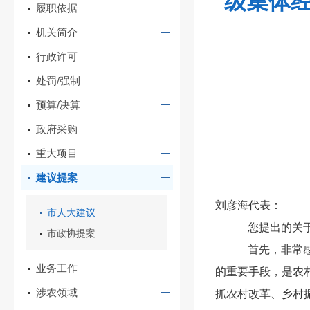
级集体经
履职依据
机关简介
行政许可
处罚/强制
预算/决算
政府采购
重大项目
建议提案
刘彦海代表：
市人大建议
您提出的关
市政协提案
首先，非常
业务工作
的重要手段，是农
涉农领域
抓农村改革、乡村