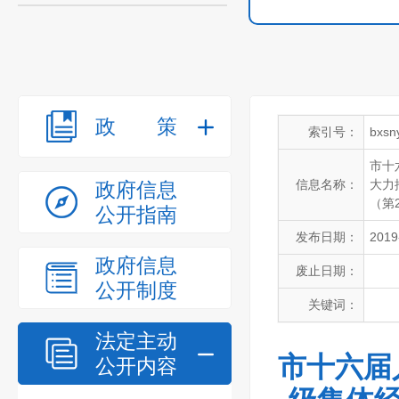
政策
索引号：
bxsn
市十
信息名称：
大力
政府信息
（第
公开指南
发布日期：
2019
政府信息
废止日期：
公开制度
关键词：
法定主动
市十六届
公开内容