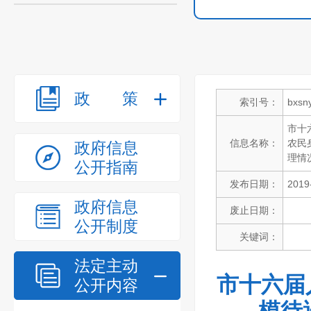
政策
索引号：
bxsn
市十
信息名称：
农民
政府信息
理情
公开指南
发布日期：
2019
政府信息
废止日期：
公开制度
关键词：
法定主动
市十六届
公开内容