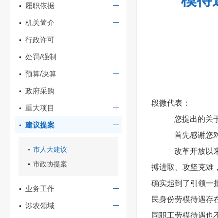
模待
履职依据
机关简介
行政许可
处罚/强制
预算/决算
政府采购
段微代表：
重大项目
您提出的关
建议提案
首先感谢您
市人大建议
改革开放以
市政协提案
搏进取、攻坚克难
确实起到了引领一
业务工作
民身份劳模待遇存
涉农领域
同职工劳模待遇也