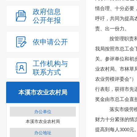
情合理、十分必要
政府信息
公开年报
呼吁，共同为提高
责、出一份力。
按管理职责
依申请公开
我局按照市总工会
关。
参评单位和初
工作机构与
业农村局、市林草
联系方式
农业劳模评委会”
行表彰，获得市先
本溪市农业农村局
奖金由市总工会直
落实市级劳
办公单位
财力十分紧张的情况
本溪市农业农村局
提高到每人3000
办公地址