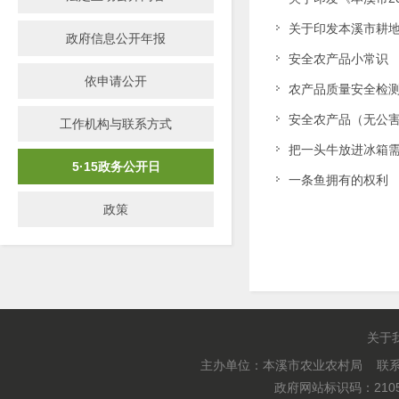
关于印发本溪市耕
政府信息公开年报
安全农产品小常识
依申请公开
农产品质量安全检
安全农产品（无公
工作机构与联系方式
把一头牛放进冰箱
5·15政务公开日
一条鱼拥有的权利
政策
关于
主办单位：本溪市农业农村局 联系电
政府网站标识码：2105