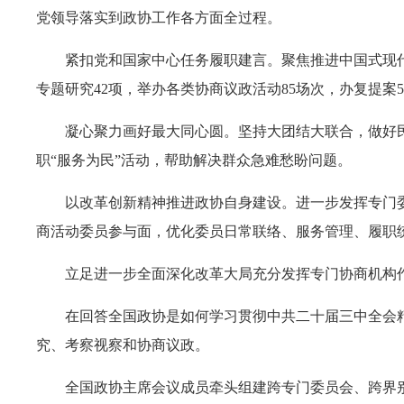
党领导落实到政协工作各方面全过程。
紧扣党和国家中心任务履职建言。聚焦推进中国式现
专题研究42项，举办各类协商议政活动85场次，办复提案5
凝心聚力画好最大同心圆。坚持大团结大联合，做好
职“服务为民”活动，帮助解决群众急难愁盼问题。
以改革创新精神推进政协自身建设。进一步发挥专门
商活动委员参与面，优化委员日常联络、服务管理、履职
立足进一步全面深化改革大局充分发挥专门协商机构
在回答全国政协是如何学习贯彻中共二十届三中全会精
究、考察视察和协商议政。
全国政协主席会议成员牵头组建跨专门委员会、跨界