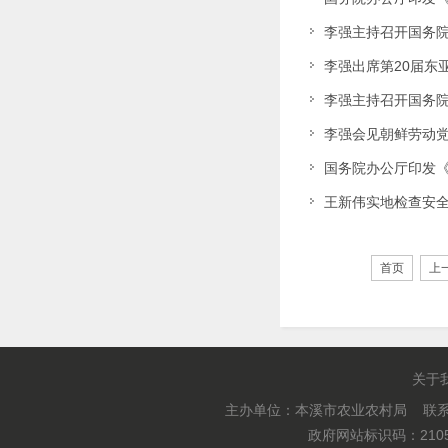
李强主持召开国务院
李强出席第20届东
李强主持召开国务院
李强会见朝鲜劳动
国务院办公厅印发
王新伟实地检查安
首页
上
关于
主办单位：本溪市农业农村局 联系电
政府网站标识码：2105