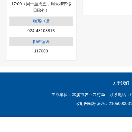
17:00（周一至周五，周末和节假
日除外）
联系电话
024-43103816
邮政编码
117000
关于我们
主办单位：本溪市农业农村局 联系电话：02
政府网站标识码：21050000