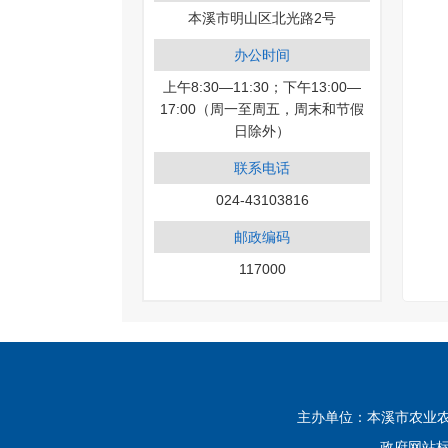
本溪市明山区北光路2号
办公时间
上午8:30—11:30；下午13:00—
17:00（周一至周五，周末和节假
日除外）
联系电话
024-43103816
邮政编码
117000
主办单位：本溪市农业农
政府网站标识