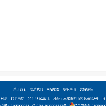
关于我们
联系我们
网站地图
版权声明
友情链接
村局 联系电话：024-43103816 地址：本溪市明山区北光路2号 
码：2105000031
辽ICP备2023001737号
辽公网安备 21050002