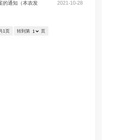
方案的通知（本农发
2021-10-28
共1页
转到第
页