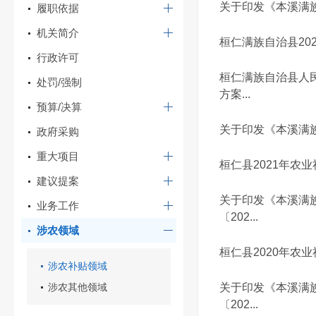
关于印发《本溪满族
履职依据
机关简介
桓仁满族自治县20
行政许可
桓仁满族自治县人民
处罚/强制
方案...
预算/决算
关于印发《本溪满族
政府采购
重大项目
桓仁县2021年农
建议提案
关于印发《本溪满
业务工作
〔202...
涉农领域
桓仁县2020年农
涉农补贴领域
涉农其他领域
关于印发《本溪满
〔202...