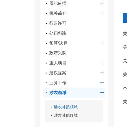
履职依据
机关简介
行政许可
处罚/强制
预算/决算
政府采购
重大项目
建议提案
业务工作
本
涉农领域
实
关
涉农补贴领域
涉农其他领域