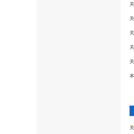
关
关
关
关
本
作
关