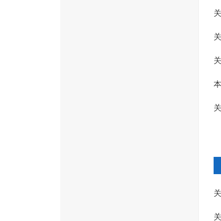
关
关
关
本
作
关