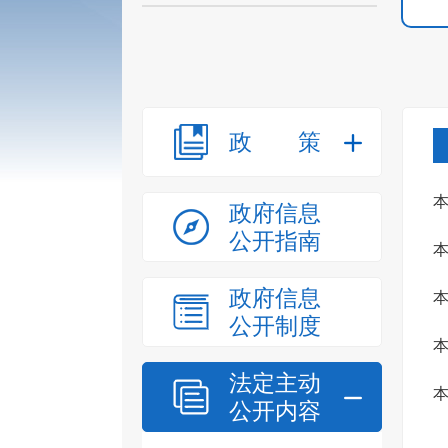
政策
本
政府信息
公开指南
本
政府信息
本
公开制度
本
法定主动
本
公开内容
知