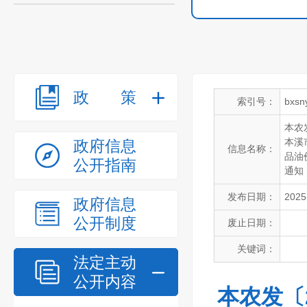
政策
索引号：
bxsn
本农
本溪
政府信息
信息名称：
品油
公开指南
通知
发布日期：
2025
政府信息
公开制度
废止日期：
关键词：
法定主动
公开内容
本农发〔