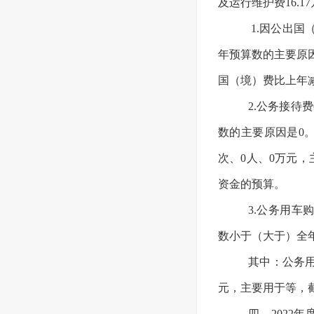
及运行维护费16
1.因公出国
年预算数的主要原
国（境）费比上年
2.公务接待
数的主要原因是0
次、0人、0万元，
资金的预算。
3.公务用车购
数小于（大于）全
其中：公务用
元，主要用于等，
四、2022年