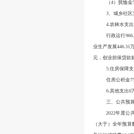
（4）抚恤金5
3、城乡社区
4.农林水支出
行政运行966
业生产发展446.3
元，创业担保贷款贴
5.住房保障支
住房公积金75
6.其他支出0
三、公共预算
2022年度
（大于）全年预算