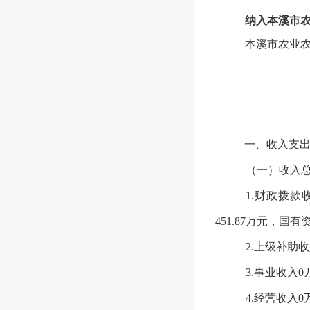
纳入本溪市
本溪市农业农
一、收入支
（一）收入总计
1.财政拨款
451.87万元，国
2.上级补助
3.事业收入
4.经营收入