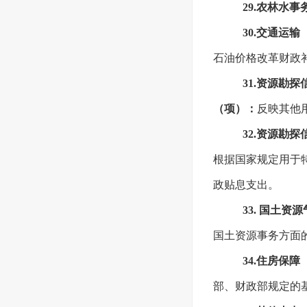
29.农林水
30.交通运
石油价格改革财政
31.资源勘
（项）：
反映其他
32.资源勘
根据国家规定用于
政贴息支出。
33. 国土
国土资源事务方面
34.住房保
部、财政部规定的