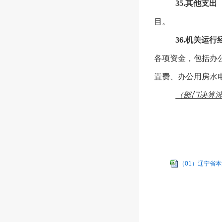
35.其他支
目。
36.机关运行
各项资金，包括办
置费、办公用房水
（部门决算
（01）辽宁省本