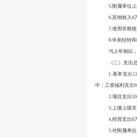
5.附属单位
6.其他收入
7.使用非财
8.年初结转
与上年相比，
（二）支出总计
1.基本支出
中：工资福利支出97
2.项目支出
3.上缴上级
4.经营支出
5.对附属单