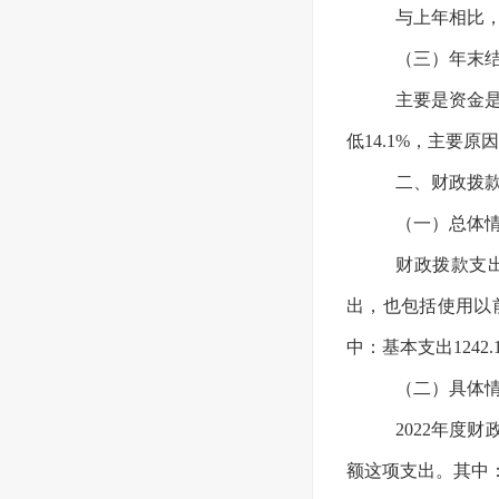
与上年相比，
（三）年末结
主要是资金
低14.1%，主要
二、财政拨
（一）总体
财政拨款支
出，也包括使用以前
中：基本支出1242.
（二）具体
2022年度财
额这项支出。
其中