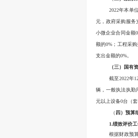
2022年本
元，政府采购服务
小微企业合同金额
额的0%；工程采
支出金额的0%。
（三）国有
截至2022
辆，一般执法执勤用
元以上设备0台（套
（
四）预算
1.绩效评价
根据财政预算