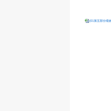
(01第五部分绩效