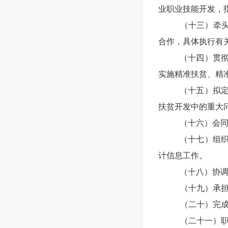
业职业技能开发，
（十三）牵
合作，具体执行有
（十四）贯
实施精准扶贫、精
（十五）拟
扶贫开发中的重大
（十六）会
（十七）组
计信息工作。
（十八）协
（十九）承
（二十）完
（二十一）