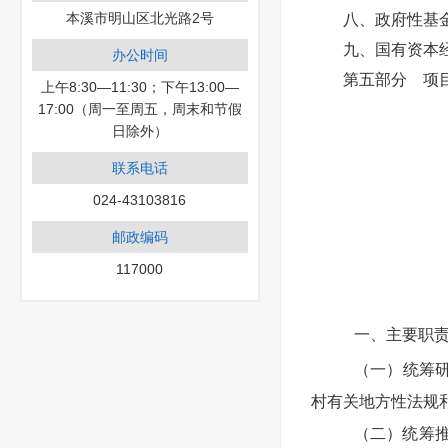
本溪市明山区北光路2号
八、政府性基
九、国有资本
办公时间
第五部分 项
上午8:30—11:30；下午13:00—
17:00（周一至周五，周末和节假
日除外）
联系电话
024-43103816
邮政编码
117000
一、主要职
（一）统筹
村有关地方性法规
（二）统筹