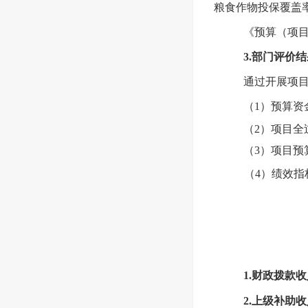
粮食作物投保覆盖
《预算（项
3.
部门评价结
通过开展项
（1）预算资
（2）项目全
（3）项目预
（4）绩效指标
1.财政拨款
2.上级补助