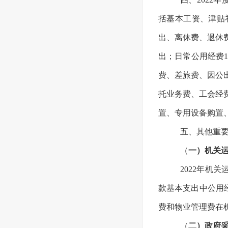
括基本工资、津贴
出、离休费、退休
出；日常公用经费1
费、差旅费、因公
托业务费、工会经
置、专用设备购置
五、其他重
（
一）机关
2022年机
款基本支出中公用经
费和物业管理费在
（
二）政府