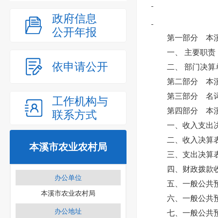
政府信息
公开年报
第一部分 本
一、 主要职责
依申请公开
二、 部门决算
第二部分 本溪
第三部分 名
工作机构与
第四部分 本溪
联系方式
一、收入支出
二、收入决算
本溪市农业农村局
三、支出决算
四、财政拨款
办公单位
五、一般公共
本溪市农业农村局
六、一般公共
办公地址
七、一般公共